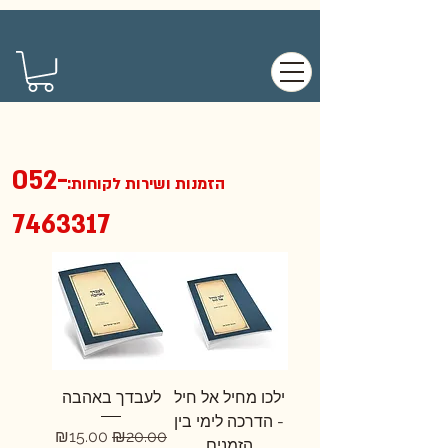
052-
הזמנות ושירות לקוחות:
7463317
ילכו מחיל אל חיל
לעבדך באהבה
- הדרכה לימי בין
מחיר רגיל
מחיר מבצע
₪15.00
₪20.00
הזמנים