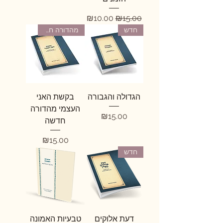
מחיר רגיל
מחיר מבצע
₪10.00
₪15.00
חדש
מהדורה חדשה ומורחבת
הגדולה והגבורה
בקשת האני
העצמי מהדורה
מחיר
₪15.00
חדשה
מחיר
₪15.00
חדש
דעת אלוקים
טבעיות האמונה